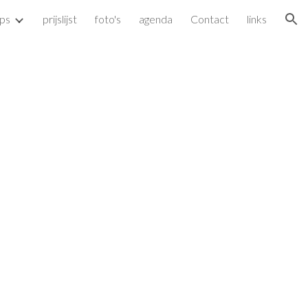
ps
prijslijst
foto's
agenda
Contact
links
ion