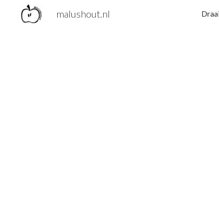
malushout.nl
Draa
Sk